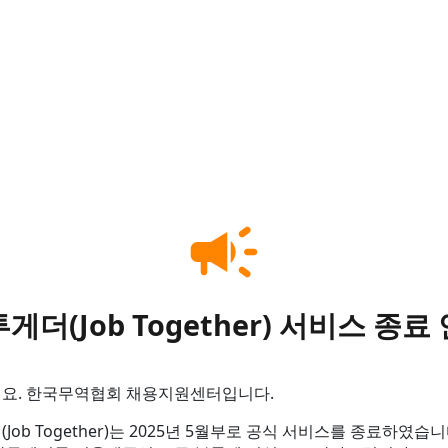
campaign
게더(Job Together) 서비스 종료
요. 한국무역협회 채용지원센터입니다.
Job Together)는 2025년 5월부로 공식 서비스를 종료하였습니